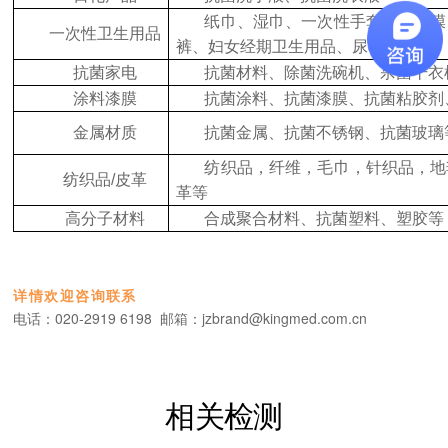
纸巾、湿巾、一次性手套、电话膜
一次性卫生用品
裤、妇女经期卫生用品、尿布等
抗菌家电
抗菌材料、除菌洗碗机、杀菌干衣
涂料漆膜
抗菌涂料、抗菌漆膜、抗菌粘胶剂
金属材质
抗菌金属、抗菌不锈钢、抗菌玻璃
纺织品，纤维，毛巾，针织品，地
纺织品/皮革
革等
高分子材料
合成聚合材料、抗菌塑料、塑胶等
详情欢迎咨询
联系
电话：
020-2919 6198 邮箱：jzbrand@kingmed.com.cn
相关检测